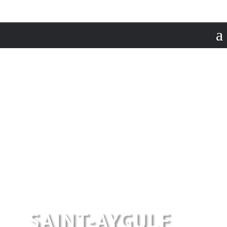
a
SAINT-AYGULF