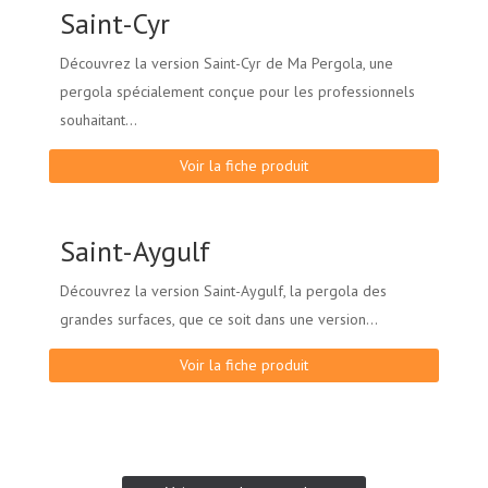
Saint-Cyr
Découvrez la version Saint-Cyr de Ma Pergola, une
pergola spécialement conçue pour les professionnels
souhaitant...
Voir la fiche produit
Saint-Aygulf
Découvrez la version Saint-Aygulf, la pergola des
grandes surfaces, que ce soit dans une version...
Voir la fiche produit