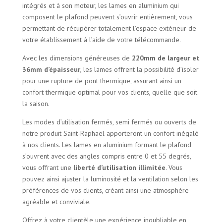
intégrés et à son moteur, les lames en aluminium qui
composent le plafond peuvent s’ouvrir entièrement, vous
permettant de récupérer totalement l’espace extérieur de
votre établissement à l’aide de votre télécommande.
Avec les dimensions généreuses de
220mm de largeur et
36mm d’épaisseur
, les lames offrent la possibilité d’isoler
pour une rupture de pont thermique, assurant ainsi un
confort thermique optimal pour vos clients, quelle que soit
la saison.
Les modes d’utilisation fermés, semi fermés ou ouverts de
notre produit Saint-Raphaël apporteront un confort inégalé
à nos clients. Les lames en aluminium formant le plafond
s’ouvrent avec des angles compris entre 0 et 55 degrés,
vous offrant une
liberté d’utilisation illimitée
. Vous
pouvez ainsi ajuster la luminosité et la ventilation selon les
préférences de vos clients, créant ainsi une atmosphère
agréable et conviviale.
Offrez à votre clientèle une expérience inoubliable en