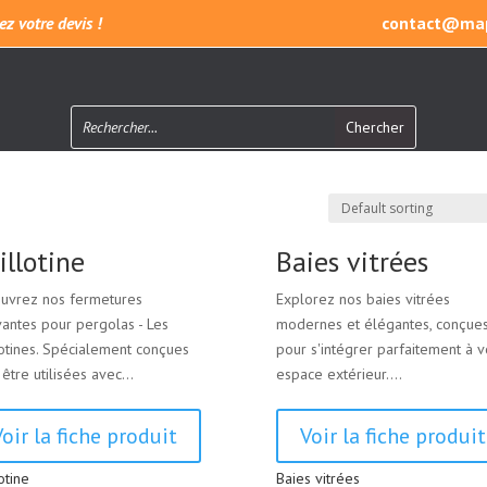
z votre devis !
contact@map
illotine
Baies vitrées
uvrez nos fermetures
Explorez nos baies vitrées
vantes pour pergolas - Les
modernes et élégantes, conçue
lotines. Spécialement conçues
pour s'intégrer parfaitement à v
être utilisées avec...
espace extérieur....
Voir la fiche produit
Voir la fiche produit
otine
Baies vitrées