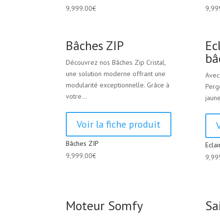
9,999.00
€
9,99
Bâches ZIP
Ec
bâ
Découvrez nos Bâches Zip Cristal,
une solution moderne offrant une
Avec
modularité exceptionnelle. Grâce à
Pergo
votre...
jaun
Voir la fiche produit
Bâches ZIP
Ecla
9,999.00
€
9,99
Moteur Somfy
Sa