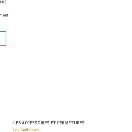
haël
ement
LES ACCESSOIRES ET FERMETURES
Les Guillotines