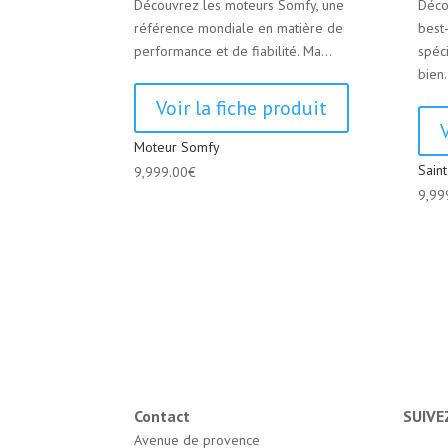
Découvrez les moteurs Somfy, une
Déco
référence mondiale en matière de
best
performance et de fiabilité. Ma...
spéc
bien.
Voir la fiche produit
Moteur Somfy
Sain
9,999.00
€
9,99
Contact
SUIVE
Avenue de provence