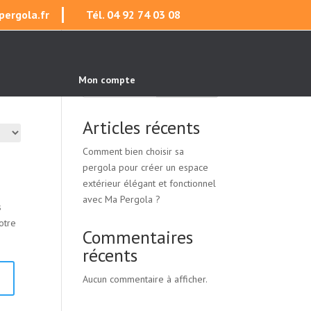
ergola.fr
Tél. 04 92 74 03 08
Mon compte
Rechercher
Articles récents
Comment bien choisir sa
pergola pour créer un espace
extérieur élégant et fonctionnel
avec Ma Pergola ?
s
otre
Commentaires
récents
Aucun commentaire à afficher.